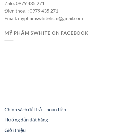
Zalo: 0979 435 271
Điện thoại : 0979 435 271
Email: myphamswhitehcm@gmail.com
MỸ PHẨM SWHITE ON FACEBOOK
Chính sách đổi trả – hoàn tiền
Hướng dẫn đặt hàng
Giới thiệu