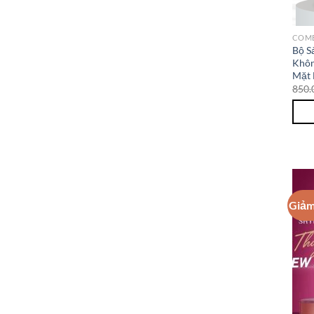
COM
Bộ S
Khôn
Mặt 
850.
Giảm