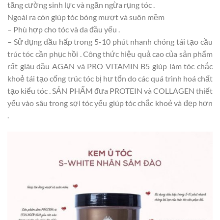
tăng cường sinh lực và ngăn ngừa rụng tóc .
Ngoài ra còn giúp tóc bóng mượt và suôn mềm
– Phù hợp cho tóc và da đầu yếu .
– Sử dụng dầu hấp trong 5-10 phút nhanh chóng tái tạo cầu
trúc tóc cần phục hồi . Công thức hiệu quả cao của sản phẩm
rất giàu dầu AGAN và PRO VITAMIN B5 giúp làm tóc chắc
khoẻ tái tạo cống trúc tóc bị hư tổn do các quá trình hoá chất
tạo kiểu tóc . SẢN PHẨM đưa PROTEIN và COLLAGEN thiết
yếu vào sâu trong sợi tóc yếu giúp tóc chắc khoẻ và đẹp hơn
.