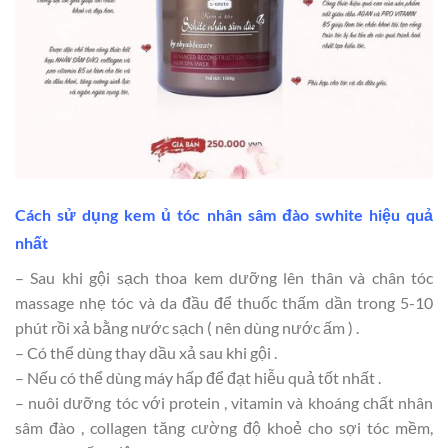
Cách sử dụng kem ủ tóc nhân sâm đào swhite hiệu quả
nhất
– Sau khi gội sạch thoa kem dưỡng lên thân và chân tóc
massage nhẹ tóc và da đầu
để thuốc thấm dần trong 5-10
phút rồi xả bằng nước sạch ( nên dùng nước ấm ) .
– Có thể dùng thay dầu xả sau khi gội .
– Nếu có thể dùng máy hấp để đạt hiễu quả tốt nhất .
– nuôi dưỡng tóc với protein , vitamin và khoáng chất nhân
sâm đào , collagen tăng cường độ khoẻ cho sợi tóc mềm,