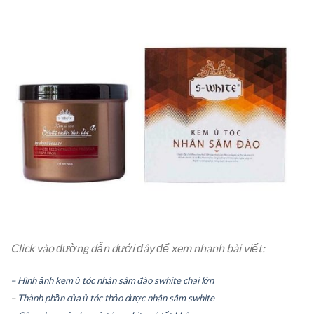
Click vào đường dẫn dưới đây để xem nhanh bài viết:
– Hình ảnh kem ủ tóc nhân sâm đào swhite chai lớn
–
Thành phần của ủ tóc thảo dược nhân sâm swhite