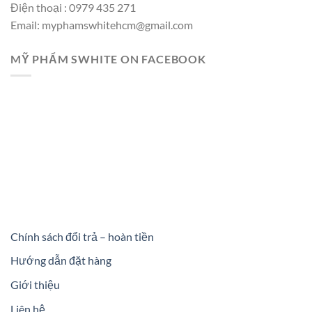
Điện thoại : 0979 435 271
Email: myphamswhitehcm@gmail.com
MỸ PHẨM SWHITE ON FACEBOOK
Chính sách đổi trả – hoàn tiền
Hướng dẫn đặt hàng
Giới thiệu
Liên hệ