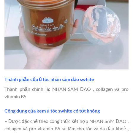
Thành phần của ủ tóc nhân sâm đào swhite
Thành phần chính là: NHÂN SÂM ĐÀO , collagen và pro
vitamin B5
Công dụng của kem ủ tóc swhite có tốt không
– Được đặc chế theo công thức kết hợp NHÂN SÂM ĐÀO ,
collagen và pro vitamin B5 sẽ làm cho tóc và da đầu khoẻ ,