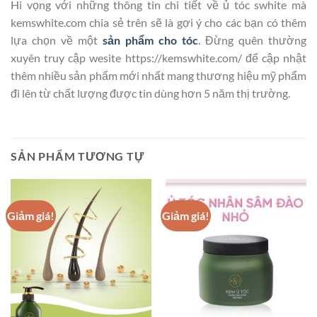
Hi vọng với những thông tin chi tiết về ủ tóc swhite mà
kemswhite.com chia sẻ trên sẽ là gợi ý cho các bạn có thêm
lựa chọn về một
sản phẩm cho tóc
. Đừng quên thường
xuyên truy cập wesite https://kemswhite.com/ để cập nhật
thêm nhiều sản phẩm mới nhất mang thương hiệu mỹ phẩm
đi lên từ chất lượng được tin dùng hơn 5 năm thị trường.
SẢN PHẨM TƯƠNG TỰ
Giảm giá!
Giảm giá!