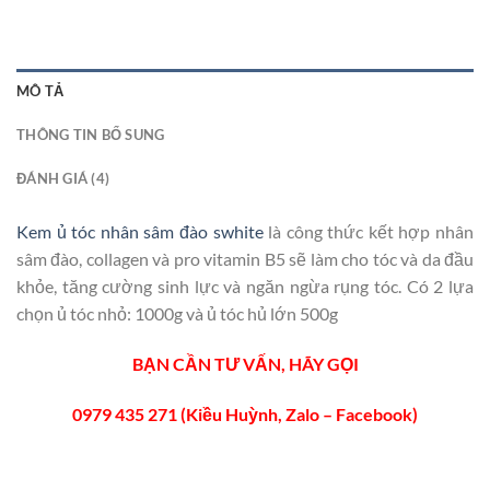
MÔ TẢ
THÔNG TIN BỔ SUNG
ĐÁNH GIÁ (4)
Kem ủ tóc nhân sâm đào swhite
là công thức kết hợp nhân
sâm đào, collagen và pro vitamin B5 sẽ làm cho tóc và da đầu
khỏe, tăng cường sinh lực và ngăn ngừa rụng tóc. Có 2 lựa
chọn ủ tóc nhỏ: 1000g và ủ tóc hủ lớn 500g
BẠN CẦN TƯ VẤN, HÃY GỌI
0979 435 271 (Kiều Huỳnh, Zalo – Facebook)