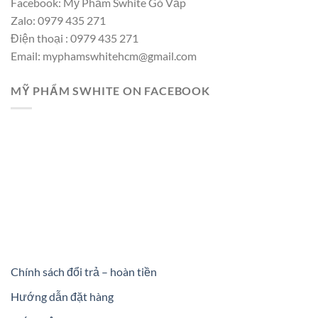
Facebook: Mỹ Phẩm Swhite Gò Vấp
Zalo: 0979 435 271
Điện thoại : 0979 435 271
Email: myphamswhitehcm@gmail.com
MỸ PHẨM SWHITE ON FACEBOOK
Chính sách đổi trả – hoàn tiền
Hướng dẫn đặt hàng