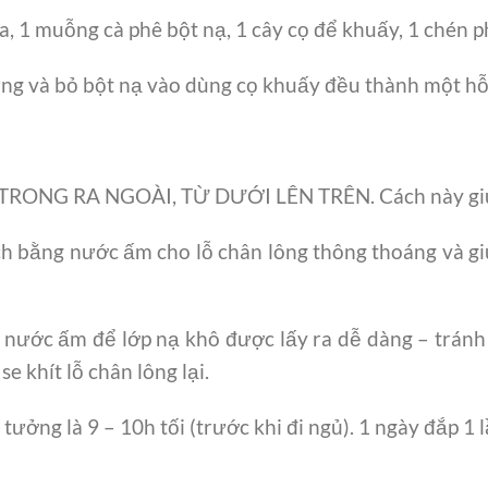
a, 1 muỗng cà phê bột nạ, 1 cây cọ để khuấy, 1 chén p
ng và bỏ bột nạ vào dùng cọ khuấy đều thành một hỗ
NG RA NGOÀI, TỪ DƯỚI LÊN TRÊN. Cách này giúp d
h bằng nước ấm cho lỗ chân lông thông thoáng và gi
 nước ấm để lớp nạ khô được lấy ra dễ dàng – trán
e khít lỗ chân lông lại.
tưởng là 9 – 10h tối (trước khi đi ngủ). 1 ngày đắp 1 