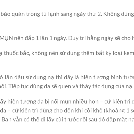
à bảo quản trong tủ lạnh sang ngày thứ 2. Không dùng
MỤN nên đắp 1 lần 1 ngày. Duy trì hằng ngày sẽ cho 
nạ thuốc bắc, không nên sử dung thêm bất kỳ loại kem
 ở lần đầu sử dụng nạ thì đây là hiện tượng bình tư
ôi. Tiếp tục dùng da sẽ quen và thấy tác dụng của nạ.
hấy hiện tượng da bị nổi mụn nhiều hơn – cứ kiên trì
a – cứ kiên trì dùng cho đến khi cồi khô (khoảng 1 se
ần. Bạn vẫn có thể đi lấy cùi trước rồi sau đó đắp mặt 