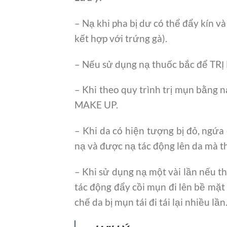
– Nạ khi pha bị dư có thể đẩy kín v
kết hợp với trứng gà).
– Nếu sử dụng nạ thuốc bắc để TRỊ 
– Khi theo quy trình trị mụn bằng 
MAKE UP.
– Khi da có hiện tượng bị đỏ, ngứa
nạ và được nạ tác động lên da mà th
– Khi sử dụng nạ một vài lần nếu t
tác động đẩy cồi mụn đi lên bề mặt d
chế da bị mụn tái đi tái lại nhiều l