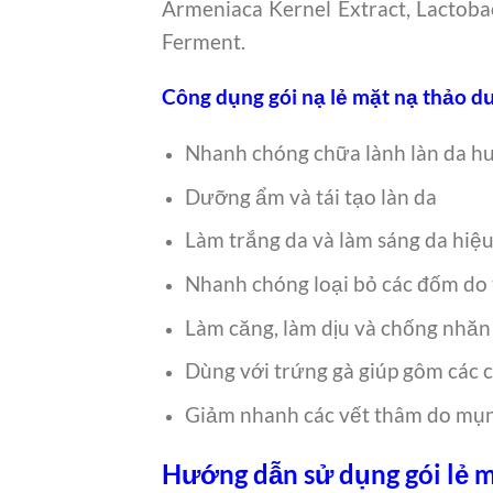
Armeniaca Kernel Extract, Lactobac
Ferment.
Công dụng gói nạ lẻ mặt nạ thảo d
Nhanh chóng chữa lành làn da h
Dưỡng ẩm và tái tạo làn da
Làm trắng da và làm sáng da hiệ
Nhanh chóng loại bỏ các đốm do 
Làm căng, làm dịu và chống nhăn
Dùng với trứng gà giúp gôm các 
Giảm nhanh các vết thâm do mụ
Hướng dẫn sử dụng gói lẻ m