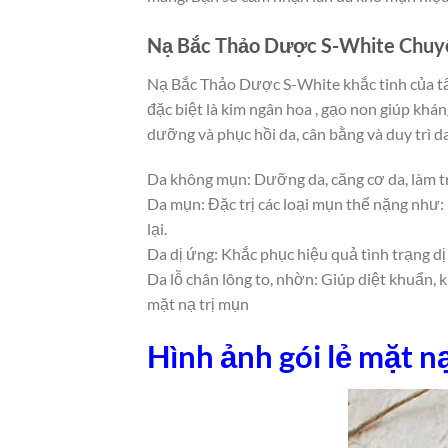
Nạ Bắc Thảo Dược S-White Chuy
Nạ Bắc Thảo Dược S-White khắc tinh của tấ
đặc biệt là kim ngân hoa , gạo non giúp khá
dưỡng và phục hồi da, cân bằng và duy trì 
Da không mụn: Dưỡng da, căng cơ da, làm trắ
Da mụn: Đặc trị các loại mụn thể nặng như
lại.
Da dị ứng: Khắc phục hiệu quả tình trạng d
Da lỗ chân lông to, nhờn: Giúp diệt khuẩn, 
mặt nạ trị mụn
Hình ảnh gói lẻ mặt 