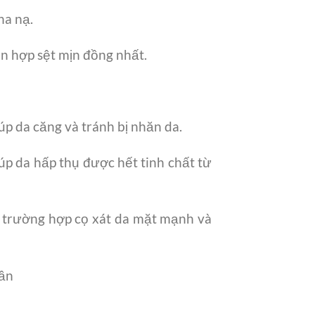
ha nạ.
n hợp sệt mịn đồng nhất.
a căng và tránh bị nhăn da.
úp da hấp thụ được hết tinh chất từ
h trường hợp cọ xát da mặt mạnh và
lần