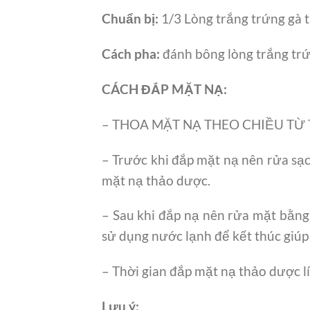
Chuẩn bị:
1/3 Lòng trắng trứng gà t
Cách pha:
đánh bông lòng trắng trứ
CÁCH ĐẮP MẶT NẠ:
– THOA MẶT NẠ THEO CHIỀU TỪ TRO
– Trước khi đắp mặt nạ nên rửa sạc
mặt nạ thảo dược.
– Sau khi đắp nạ nên rửa mặt bằng
sử dụng nước lạnh để kết thúc giúp s
– Thời gian đắp mặt nạ thảo dược lí 
Lưu ý: