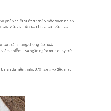
nh phần chiết xuất từ thảo mộc thiên nhiên
 mụn điều trị tất tần tật các vấn đề nuôi
ư tổn, rám nắng, chống lão hoá.
ụn viêm nhiễm… và ngăn ngừa mụn quay trở
…
 bạn làn da mềm, mịn, tươi sáng và đều màu.