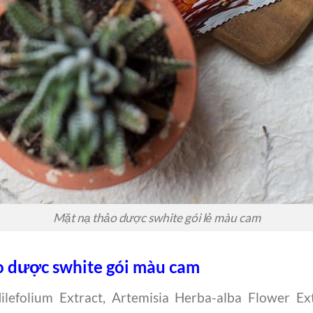
Mặt nạ thảo dược swhite gói lẻ màu cam
o dược swhite gói màu cam
ilefolium Extract, Artemisia Herba-alba Flower Ex