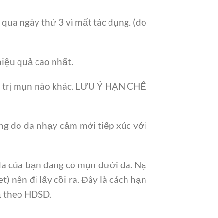
 qua ngày thứ 3 vì mất tác dụng. (do
hiệu quả cao nhất.
 trị mụn nào khác.
LƯU Ý HẠN CHẾ
ờng do da nhạy cảm mới tiếp xúc với
 da của bạn đang có mụn dưới da. Nạ
t) nên đi lấy cồi ra. Đây là cách hạn
nạ theo HDSD.