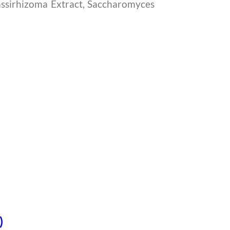
rassirhizoma Extract, Saccharomyces
)