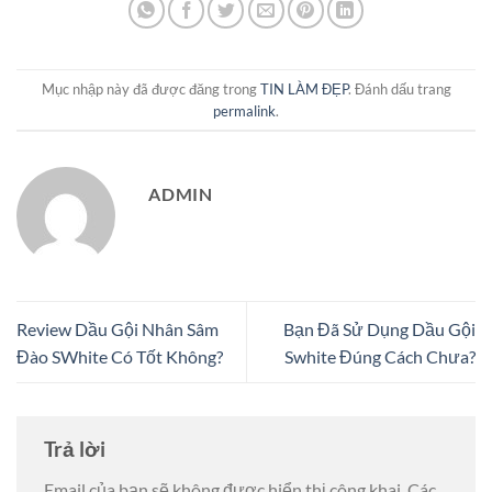
Mục nhập này đã được đăng trong
TIN LÀM ĐẸP
. Đánh dấu trang
permalink
.
ADMIN
Review Dầu Gội Nhân Sâm
Bạn Đã Sử Dụng Dầu Gội
Đào SWhite Có Tốt Không?
Swhite Đúng Cách Chưa?
Trả lời
Email của bạn sẽ không được hiển thị công khai.
Các