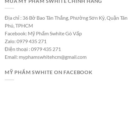
MUA MỸ PHẨM SWHITE CHÍNH HÃNG
Địa chỉ : 36 Bờ Bao Tân Thắng, Phường Sơn Kỳ, Quận Tân
Phú, TPHCM
Facebook: Mỹ Phẩm Swhite Gò Vấp
Zalo: 0979 435 271
Điện thoại : 0979 435 271
Email: myphamswhitehcm@gmail.com
MỸ PHẨM SWHITE ON FACEBOOK