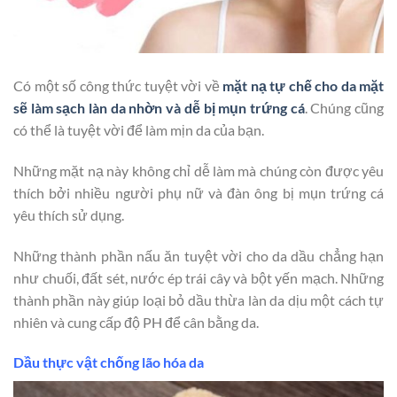
Có một số công thức tuyệt vời về
mặt nạ tự chế cho da mặt
sẽ làm sạch làn da nhờn và dễ bị mụn trứng cá
. Chúng cũng
có thể là tuyệt vời để làm mịn da của bạn.
Những mặt nạ này không chỉ dễ làm mà chúng còn được yêu
thích bởi nhiều người phụ nữ và đàn ông bị mụn trứng cá
yêu thích sử dụng.
Những thành phần nấu ăn tuyệt vời cho da dầu chẳng hạn
như chuối, đất sét, nước ép trái cây và bột yến mạch. Những
thành phần này giúp loại bỏ dầu thừa làn da dịu một cách tự
nhiên và cung cấp độ PH để cân bằng da.
Dầu thực vật chống lão hóa da