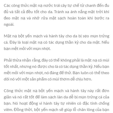
Các công thức mặt nạ nước trái cây tự chế từ chanh đến đu
đủ và tất cả đều tốt cho da. Tránh xa ánh nắng mặt trời khi
đeo mặt nạ và nhớ rửa mặt sạch hoàn toàn khi bước ra
ngoài.
Mặt nạ bột yến mạch và hành tây cho da bị sẹo mụn trứng
cá. Đây là loại mặt nạ có tác dụng thần kỳ cho da mặt. Nếu
bạn mệt mỏi với mụn nhọt.
Phải thừa nhận rằng, đây có thể không phải là mặt nạ có mùi
tốt nhất, nhưng nó được cho là có tác dụng thần kỳ. Nếu bạn
mệt mỏi với mụn nhọt, nó đáng để thử. Bạn luôn có thể theo
dõi nó với một sản phẩm có mùi thơm dễ chịu hơn.
Công thức mặt nạ bột yến mạch và hành tây này rất đơn
giản và nó rất tốt để làm sạch làn da dễ bị mụn trứng cá của
bạn. Nó hoạt động vì hành tây tự nhiên có đặc tính chống
viêm. Đồng thời, bột yến mạch sẽ giúp lỗ chân lông của bạn