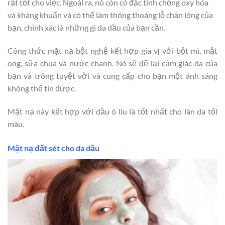
rất tốt cho việc. Ngoài ra, nó còn có đặc tính chống oxy hóa
và kháng khuẩn và có thể làm thông thoáng lỗ chân lông của
bạn, chính xác là những gì da dầu của bạn cần.
Công thức mặt nạ bột nghệ kết hợp gia vị với bột mì, mật
ong, sữa chua và nước chanh. Nó sẽ để lại cảm giác da của
bạn và trông tuyệt vời và cung cấp cho bạn một ánh sáng
không thể tin được.
Mặt nạ này kết hợp với dầu ô liu là tốt nhất cho làn da tối
màu.
Mặt nạ đất sét cho da dầu