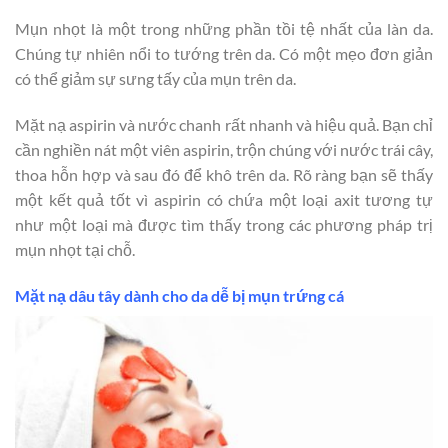
Mụn nhọt là một trong những phần tồi tệ nhất của làn da.
Chúng tự nhiên nổi to tướng trên da. Có một mẹo đơn giản
có thể giảm sự sưng tấy của mụn trên da.
Mặt nạ aspirin và nước chanh rất nhanh và hiệu quả. Bạn chỉ
cần nghiền nát một viên aspirin, trộn chúng với nước trái cây,
thoa hỗn hợp và sau đó để khô trên da. Rõ ràng bạn sẽ thấy
một kết quả tốt vì aspirin có chứa một loại axit tương tự
như một loại mà được tìm thấy trong các phương pháp trị
mụn nhọt tại chỗ.
Mặt nạ dâu tây dành cho da dễ bị mụn trứng cá