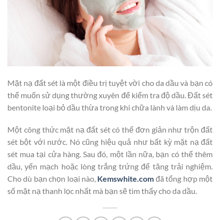
Mặt nạ đất sét là một điều trị tuyệt vời cho da dầu và bạn có
thể muốn sử dụng thường xuyên để kiểm tra độ dầu. Đất sét
bentonite loại bỏ dầu thừa trong khi chữa lành và làm dịu da.
Một công thức mặt nạ đất sét có thể đơn giản như trộn đất
sét bột với nước. Nó cũng hiệu quả như bất kỳ mặt nạ đất
sét mua tại cửa hàng. Sau đó, một lần nữa, bạn có thể thêm
dầu, yến mạch hoặc lòng trắng trứng để tăng trải nghiệm.
Cho dù bạn chọn loại nào,
Kemswhite.com
đã tổng hợp một
số mặt nạ thanh lọc nhất mà bạn sẽ tìm thấy cho da dầu.