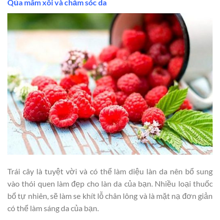
Qủa mâm xôi và chăm sóc da
Trái cây là tuyệt vời và có thể làm diệu làn da nên bổ sung
vào thói quen làm đẹp cho làn da của bạn. Nhiều loại thuốc
bổ tự nhiên, sẽ làm se khít lỗ chân lông và là mặt nạ đơn giản
có thể làm sáng da của bạn.