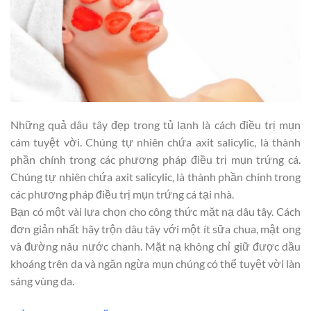
Những quả dâu tây đẹp trong tủ lạnh là cách điều trị mụn
cám tuyệt vời. Chúng tự nhiên chứa axit salicylic, là thành
phần chính trong các phương pháp điều trị mụn trứng cá.
Chúng tự nhiên chứa axit salicylic, là thành phần chính trong
các phương pháp điều trị mụn trứng cá tại nhà.
Bạn có một vài lựa chọn cho công thức mặt nạ dâu tây. Cách
đơn giản nhất hãy trộn dâu tây với một ít sữa chua, mật ong
và đường nâu nước chanh. Mặt nạ không chỉ giữ được dầu
khoáng trên da và ngăn ngừa mụn chúng có thể tuyệt vời làn
sáng vùng da.