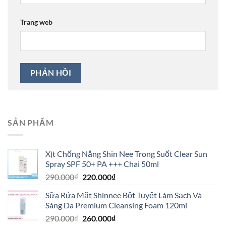
Trang web
SẢN PHẨM
Xịt Chống Nắng Shin Nee Trong Suốt Clear Sun
Spray SPF 50+ PA +++ Chai 50ml
290.000
₫
220.000
₫
Sữa Rửa Mặt Shinnee Bột Tuyết Làm Sạch Và
Sáng Da Premium Cleansing Foam 120ml
290.000
₫
260.000
₫