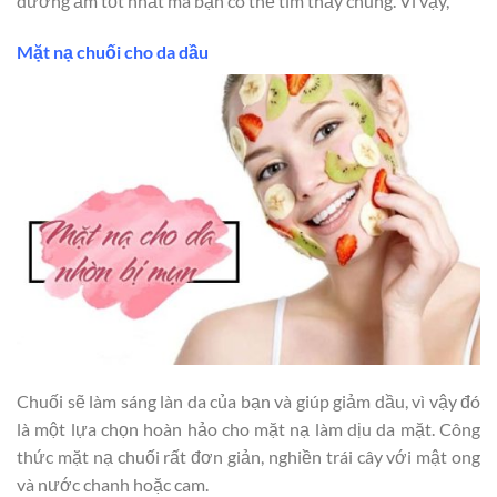
dưỡng ẩm tốt nhất mà bạn có thể tìm thấy chúng. Vì vậy,
Mặt nạ chuối cho da dầu
Chuối sẽ làm sáng làn da của bạn và giúp giảm dầu, vì vậy đó
là một lựa chọn hoàn hảo cho mặt nạ làm dịu da mặt. Công
thức mặt nạ chuối rất đơn giản, nghiền trái cây với mật ong
và nước chanh hoặc cam.