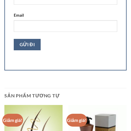
Email
SẢN PHẨM TƯƠNG TỰ
Giảm giá!
Giảm giá!