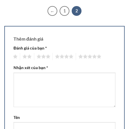
←
1
2
Thêm đánh giá
Đánh giá của bạn
*
1
2
3
4
5
Nhận xét của bạn
*
Tên